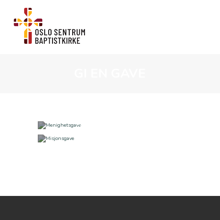
GI EN GAVE
MENIGHETSGAVE
MISJONSGAVE